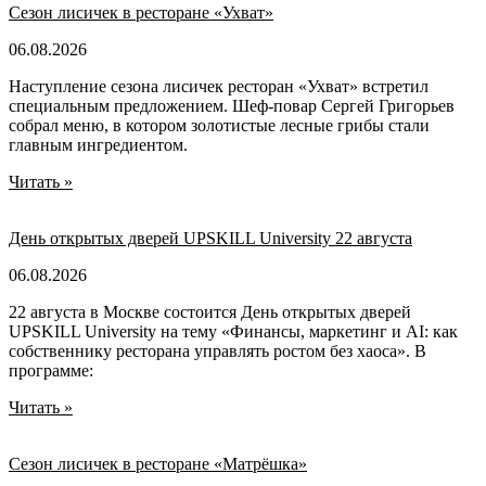
Сезон лисичек в ресторане «Ухват»
06.08.2026
Наступление сезона лисичек ресторан «Ухват» встретил
специальным предложением. Шеф-повар Сергей Григорьев
собрал меню, в котором золотистые лесные грибы стали
главным ингредиентом.
Читать »
День открытых дверей UPSKILL University 22 августа
06.08.2026
22 августа в Москве состоится День открытых дверей
UPSKILL University на тему «Финансы, маркетинг и AI: как
собственнику ресторана управлять ростом без хаоса». В
программе:
Читать »
Сезон лисичек в ресторане «Матрёшка»