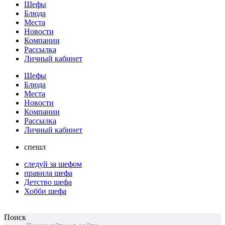
Шефы
Блюда
Места
Новости
Компании
Рассылка
Личный кабинет
Шефы
Блюда
Места
Новости
Компании
Рассылка
Личный кабинет
спешл
следуй за шефом
правила шефа
Детство шефа
Хобби шефа
Поиск