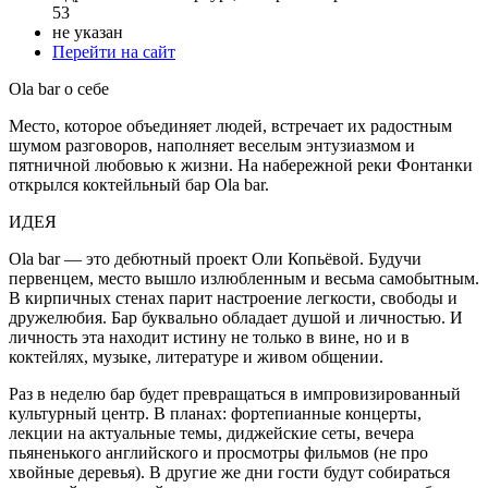
53
не указан
Перейти на сайт
Ola bar о себе
Место, которое объединяет людей, встречает их радостным
шумом разговоров, наполняет веселым энтузиазмом и
пятничной любовью к жизни. На набережной реки Фонтанки
открылся коктейльный бар Ola bar.
ИДЕЯ
Ola bar — это дебютный проект Оли Копьёвой. Будучи
первенцем, место вышло излюбленным и весьма самобытным.
В кирпичных стенах парит настроение легкости, свободы и
дружелюбия. Бар буквально обладает душой и личностью. И
личность эта находит истину не только в вине, но и в
коктейлях, музыке, литературе и живом общении.
Раз в неделю бар будет превращаться в импровизированный
культурный центр. В планах: фортепианные концерты,
лекции на актуальные темы, диджейские сеты, вечера
пьяненького английского и просмотры фильмов (не про
хвойные деревья). В другие же дни гости будут собираться