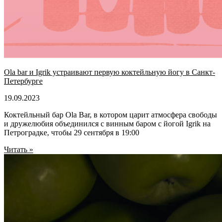
Ola bar и Igrik устраивают первую коктейльную йогу в Санкт-
Петербурге
19.09.2023
Коктейльный бар Ola Bar, в котором царит атмосфера свободы
и дружелюбия объединился с винным баром с йогой Igrik на
Петроградке, чтобы 29 сентября в 19:00
Читать »