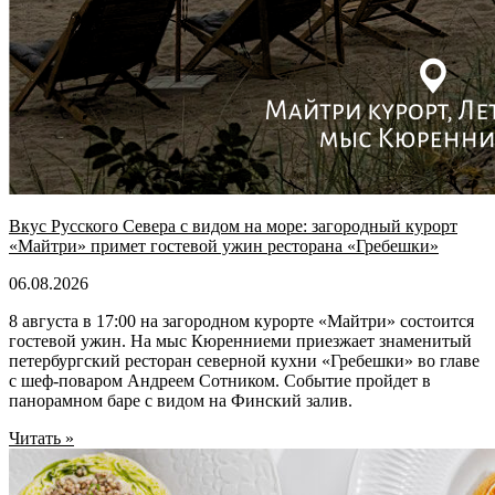
Вкус Русского Севера с видом на море: загородный курорт
«Майтри» примет гостевой ужин ресторана «Гребешки»
06.08.2026
8 августа в 17:00 на загородном курорте «Майтри» состоится
гостевой ужин. На мыс Кюренниеми приезжает знаменитый
петербургский ресторан северной кухни «Гребешки» во главе
с шеф-поваром Андреем Сотником. Событие пройдет в
панорамном баре с видом на Финский залив.
Читать »