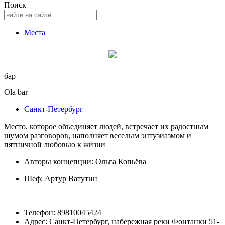
Поиск
Места
бар
Ola bar
Санкт-Петербург
Место, которое объединяет людей, встречает их радостным
шумом разговоров, наполняет веселым энтузиазмом и
пятничной любовью к жизни
Авторы концепции: Ольга Копьёва
Шеф:
Артур Ватутин
Телефон: 89810045424
Адрес: Санкт-Петербург, набережная реки Фонтанки 51-