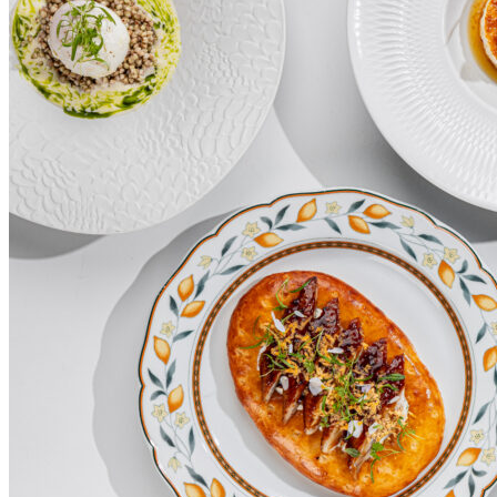
Войти
·
Зарегистриров