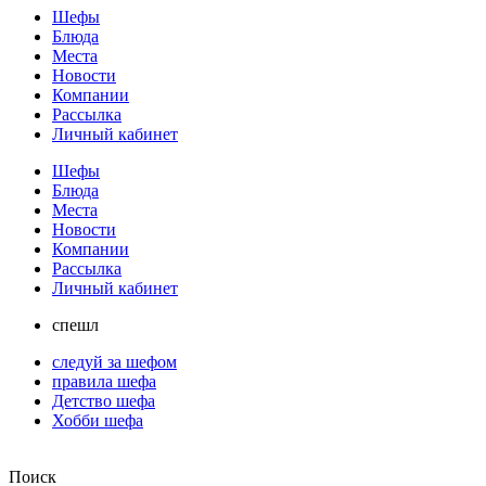
Шефы
Блюда
Места
Новости
Компании
Рассылка
Личный кабинет
Шефы
Блюда
Места
Новости
Компании
Рассылка
Личный кабинет
спешл
следуй за шефом
правила шефа
Детство шефа
Хобби шефа
Поиск