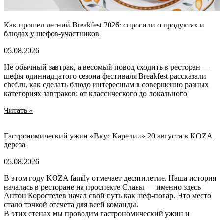
Как прошел летний Breakfest 2026: спросили о продуктах и
блюдах у шефов-участников
05.08.2026
Не обычный завтрак, а весомый повод сходить в ресторан —
шефы одиннадцатого сезона фестиваля Breakfest рассказали
chef.ru, как сделать блюдо интересным в совершенно разных
категориях завтраков: от классического до локального
Читать »
Гастрономический ужин «Вкус Карелии» 20 августа в KOZA
дереза
05.08.2026
В этом году KOZA family отмечает десятилетие. Наша история
началась в ресторане на проспекте Славы — именно здесь
Антон Коростелев начал свой путь как шеф-повар. Это место
стало точкой отсчета для всей команды.
В этих стенах мы проводим гастрономический ужин и