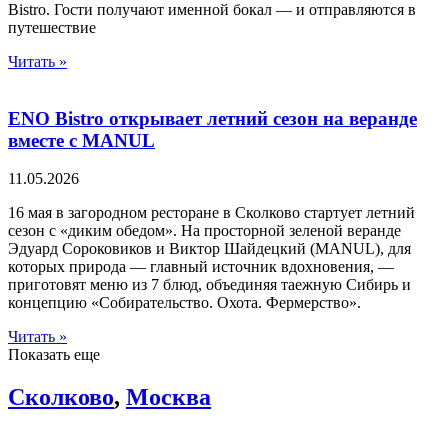
Bistro. Гости получают именной бокал — и отправляются в
путешествие
Читать »
ENO Bistro открывает летний сезон на веранде
вместе с MANUL
11.05.2026
16 мая в загородном ресторане в Сколково стартует летний
сезон c «диким обедом». На просторной зеленой веранде
Эдуард Сороковиков и Виктор Шайдецкий (MANUL), для
которых природа — главный источник вдохновения, —
приготовят меню из 7 блюд, объединяя таежную Сибирь и
концепцию «Собирательство. Охота. Фермерство».
Читать »
Показать еще
Сколково
,
Москва