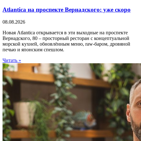
Atlantica на проспекте Вернадского: уже скоро
08.08.2026
Новая Atlantica открывается в эти выходные на проспекте
Вернадского, 80 – просторный ресторан с концептуальной
морской кухней, обновлённым меню, raw-баром, дровяной
печью и японским спешлом.
Читать »