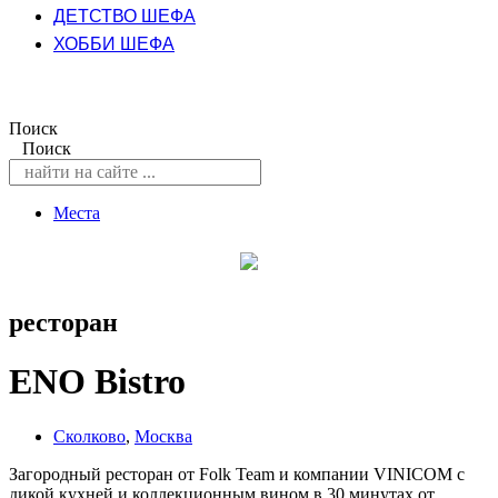
ДЕТСТВО ШЕФА
ХОББИ ШЕФА
Поиск
Поиск
Места
ресторан
ENO Bistro
Сколково
,
Москва
Загородный ресторан от Folk Team и компании VINICOM с
дикой кухней и коллекционным вином в 30 минутах от