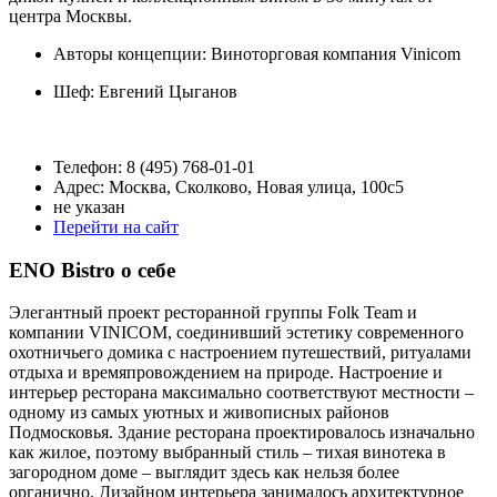
центра Москвы.
Авторы концепции: Виноторговая компания Vinicom
Шеф:
Евгений Цыганов
Телефон: 8 (495) 768-01-01
Адрес: Москва, Сколково, Новая улица, 100с5
не указан
Перейти на сайт
ENO Bistro о себе
Элегантный проект ресторанной группы Folk Team и
компании VINICOM, соединивший эстетику современного
охотничьего домика с настроением путешествий, ритуалами
отдыха и времяпровождением на природе. Настроение и
интерьер ресторана максимально соответствуют местности –
одному из самых уютных и живописных районов
Подмосковья. Здание ресторана проектировалось изначально
как жилое, поэтому выбранный стиль – тихая винотека в
загородном доме – выглядит здесь как нельзя более
органично. Дизайном интерьера занималось архитектурное