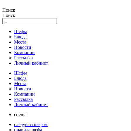
Поиск
Поиск
Шефы
Блюда
Места
Новости
Компании
Рассылка
Личный кабинет
Шефы
Блюда
Места
Новости
Компании
Рассылка
Личный кабинет
спешл
следуй за шефом
правила шефа