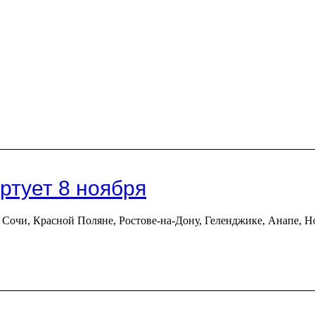
ртует 8 ноября
 Сочи, Красной Поляне, Ростове-на-Дону, Геленджике, Анапе, Н