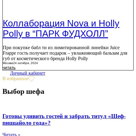
Коллаборация Nova и Holly
Polly в “ПАРК ФУДХОЛЛ”
При покупке бабл ти из лимитированной линейки Juice
Frappe гость получает подарок – увлажняющий бальзам для
губ от косметического бренда Holly Polly
Москва
24 октября, 2024
читать
Личный кабинет
В избранное
Выбор шефа
Готовы удивить гостей и забрать титул «Шеф-
пиццайоло года»?
Читать »