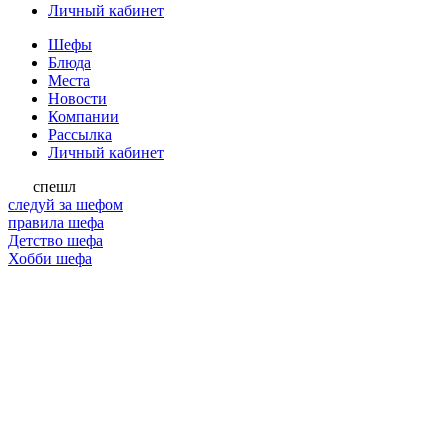
Личный кабинет
Шефы
Блюда
Места
Новости
Компании
Рассылка
Личный кабинет
спешл
следуй за шефом
правила шефа
Детство шефа
Хобби шефа