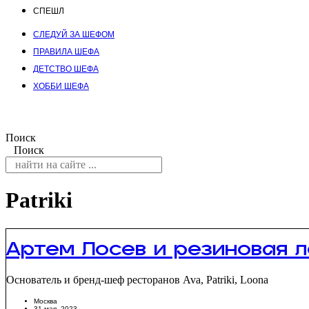
СПЕШЛ
СЛЕДУЙ ЗА ШЕФОМ
ПРАВИЛА ШЕФА
ДЕТСТВО ШЕФА
ХОББИ ШЕФА
Поиск
Поиск
Patriki
Артем Лосев и резиновая л
Основатель и бренд-шеф ресторанов Ava, Patriki, Loona
Москва
31 мая, 2023