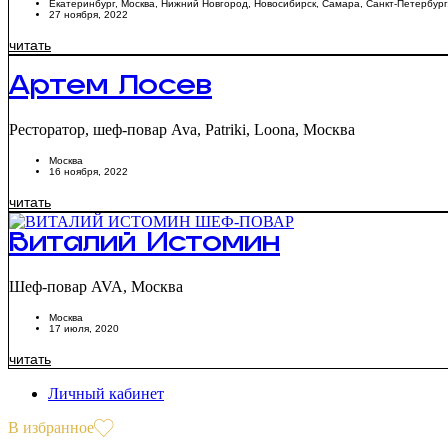
Екатеринбург
,
Москва
,
Нижний Новгород
,
Новосибирск
,
Самара
,
Санкт-Петербург
27 ноября, 2022
читать
Артем Лосев
Ресторатор, шеф-повар Ava, Patriki, Loona, Москва
Москва
16 ноября, 2022
читать
Виталий Истомин
Шеф-повар AVA, Москва
Москва
17 июля, 2020
читать
Личный кабинет
В избранное