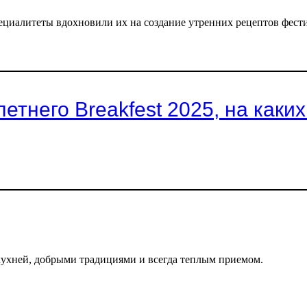
ециалитеты вдохновили их на создание утренних рецептов фест
етнего Breakfest 2025, на каки
 кухней, добрыми традициями и всегда теплым приемом.