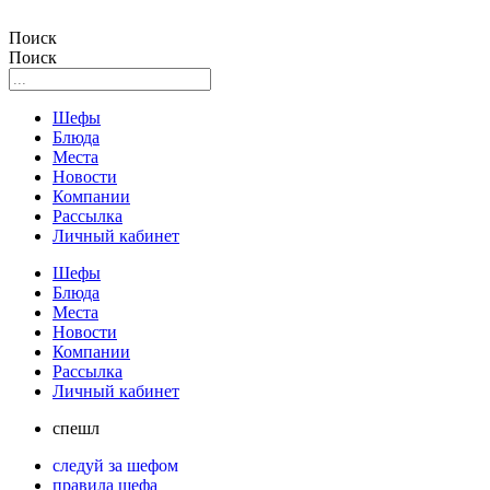
Поиск
Поиск
Шефы
Блюда
Места
Новости
Компании
Рассылка
Личный кабинет
Шефы
Блюда
Места
Новости
Компании
Рассылка
Личный кабинет
спешл
следуй за шефом
правила шефа