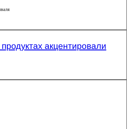
иваля
х продуктах акцентировали