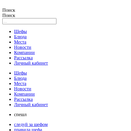
Поиск
Поиск
Шефы
Блюда
Места
Новости
Компании
Рассылка
Личный кабинет
Шефы
Блюда
Места
Новости
Компании
Рассылка
Личный кабинет
спешл
следуй за шефом
правила шефа