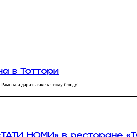
а в Тоттори
 Рамена и дарить саке к этому блюду!