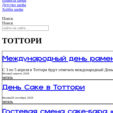
правила шефа
Детство шефа
Хобби шефа
Поиск
Поиск
ТОТТОРИ
Международный день рамен
С 3 по 5 апреля в Тоттори будут отмечать международный День
Москва
3 апреля, 2026
читать
День Саке в Тоттори
Москва
29 сентября, 2025
читать