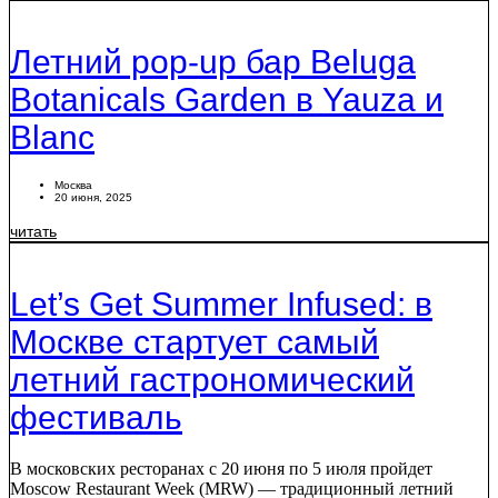
Летний pop-up бар Beluga
Botanicals Garden в Yauza и
Blanc
Москва
20 июня, 2025
читать
Let’s Get Summer Infused: в
Москве стартует самый
летний гастрономический
фестиваль
В московских ресторанах с 20 июня по 5 июля пройдет
Moscow Restaurant Week (MRW) — традиционный летний