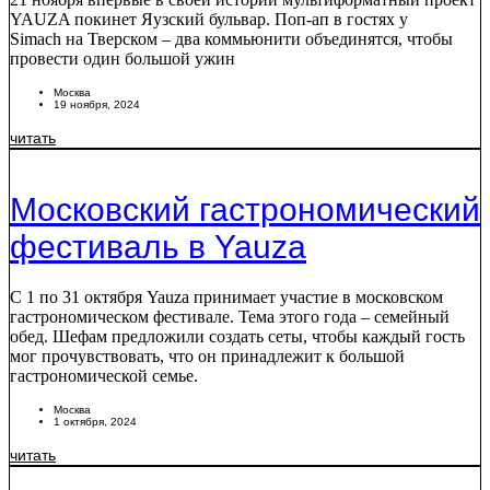
YAUZA покинет Яузский бульвар. Поп-ап в гостях у
Simach на Тверском – два коммьюнити объединятся, чтобы
провести один большой ужин
Москва
19 ноября, 2024
читать
Московский гастрономический
фестиваль в Yauza
C 1 по 31 октября Yauza принимает участие в московском
гастрономическом фестивале. Тема этого года – семейный
обед. Шефам предложили создать сеты, чтобы каждый гость
мог прочувствовать, что он принадлежит к большой
гастрономической семье.
Москва
1 октября, 2024
читать