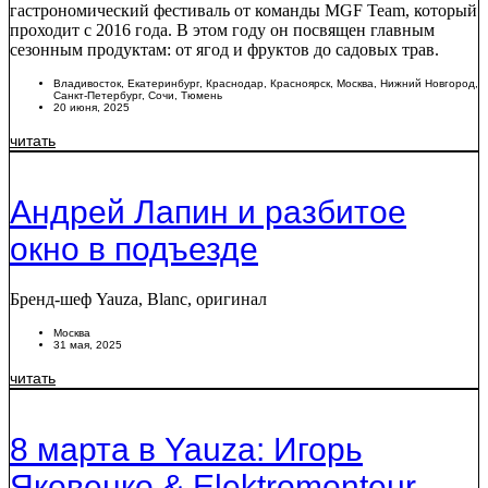
гастрономический фестиваль от команды MGF Team, который
проходит с 2016 года. В этом году он посвящен главным
сезонным продуктам: от ягод и фруктов до садовых трав.
Владивосток
,
Екатеринбург
,
Краснодар
,
Красноярск
,
Москва
,
Нижний Новгород
,
Санкт-Петербург
,
Сочи
,
Тюмень
20 июня, 2025
читать
Андрей Лапин и разбитое
окно в подъезде
Бренд-шеф Yauza, Blanc, оригинал
Москва
31 мая, 2025
читать
8 марта в Yauza: Игорь
Яковенко & Elektromonteur