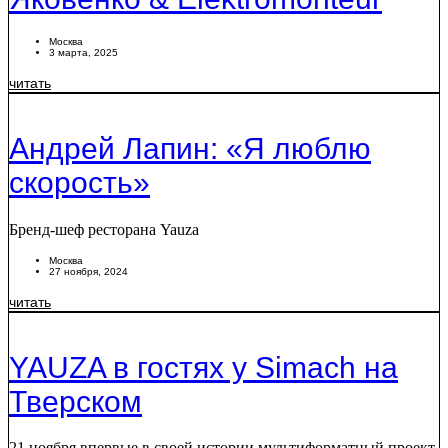
Москва
3 марта, 2025
читать
Андрей Лапин: «Я люблю
скорость»
Бренд-шеф ресторана Yauza
Москва
27 ноября, 2024
читать
YAUZA в гостях у Simach на
Тверском
21 ноября впервые в своей истории мультиформатный проект