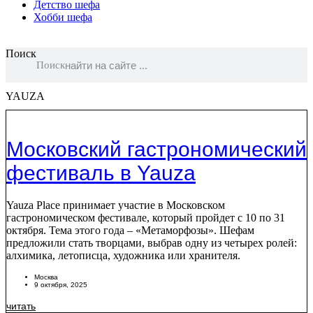
Детство шефа
Хобби шефа
Поиск
Поиск
YAUZA
Московский гастрономический
фестиваль в Yauza
Yauza Place принимает участие в Московском
гастрономическом фестивале, который пройдет с 10 по 31
октября. Тема этого года – «Метаморфозы». Шефам
предложили стать творцами, выбрав одну из четырех ролей:
алхимика, летописца, художника или хранителя.
Москва
9 октября, 2025
читать