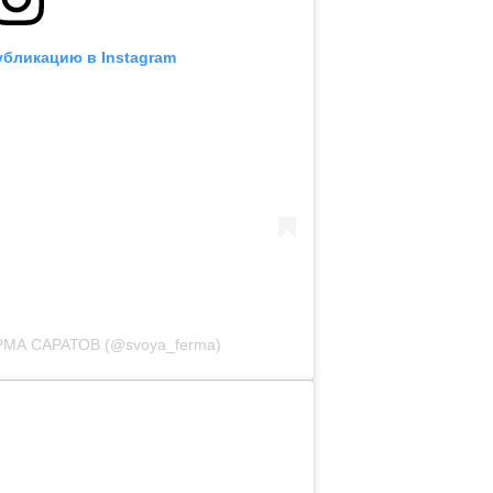
убликацию в Instagram
РМА САРАТОВ (@svoya_ferma)