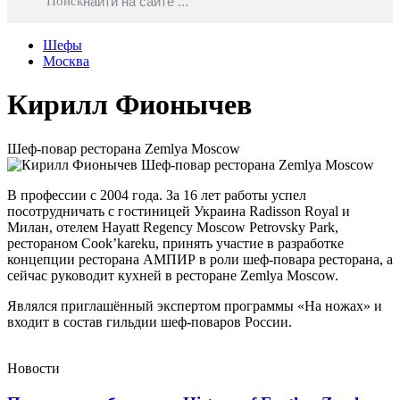
Поиск
Шефы
Москва
Кирилл Фионычев
Шеф-повар ресторана Zemlya Moscow
В профессии с 2004 года. За 16 лет работы успел
посотрудничать с гостиницей Украина Radisson Royal и
Милан, отелем Hayatt Regency Moscow Petrovsky Park,
рестораном Cook’kareku, принять участие в разработке
концепции ресторана АМПИР в роли шеф-повара ресторана, а
сейчас руководит кухней в ресторане Zemlya Moscow.
Являлся приглашённый экспертом программы «На ножах» и
входит в состав гильдии шеф-поваров России.
Новости