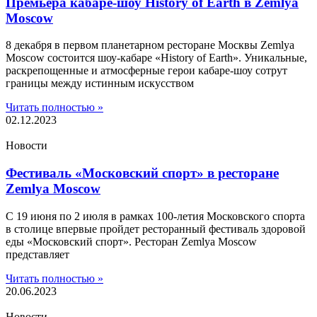
Премьера кабаре-шоу History of Earth в Zemlya
Moscow
8 декабря в первом планетарном ресторане Москвы Zemlya
Moscow состоится шоу-кабаре «History of Earth». Уникальные,
раскрепощенные и атмосферные герои кабаре-шоу сотрут
границы между истинным искусством
Читать полностью »
02.12.2023
Новости
Фестиваль «Московский спорт» в ресторане
Zemlya Moscow
С 19 июня по 2 июля в рамках 100-летия Московского спорта
в столице впервые пройдет ресторанный фестиваль здоровой
еды «Московский спорт». Ресторан Zemlya Moscow
представляет
Читать полностью »
20.06.2023
Новости