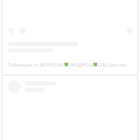
Публикация от ЭКОФЕРМА
ПРОДУКТЫ
СПБ (@ecoferma.spb)