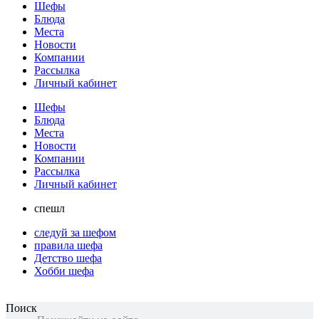
Шефы
Блюда
Места
Новости
Компании
Рассылка
Личный кабинет
Шефы
Блюда
Места
Новости
Компании
Рассылка
Личный кабинет
спешл
следуй за шефом
правила шефа
Детство шефа
Хобби шефа
Поиск