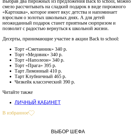
Выбрав два пирожных из предложения Back to school, можно
смело рассчитывать на сладкий подарок в виде пирожного
«Картошка», которое имеет вкус детства и напоминает
взрослым о золотых школьных днях. А для детей
неожиданный подарок станет приятным сюрпризом и
позволит с радостью вернуться к школьной жизни.
Десерты, принимающие участие в акции Back to school:
Торт «Сметанник» 340 р.
Торт «Медовик» 340 р.
Торт «Наполеон» 340 р.
Торт «Прага» 395 р.
Тарт Лимонный 410 р.
Тарт Клубничный 465 р.
Чизкейк классический 390 р.
Читайте также
ЛИЧНЫЙ КАБИНЕТ
В избранное
ВЫБОР ШЕФА