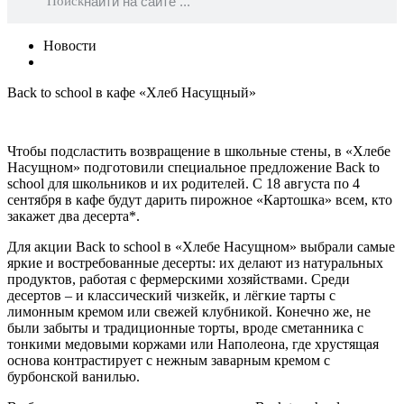
Поиск
Новости
Back to school в кафе «Хлеб Насущный»
Чтобы подсластить возвращение в школьные стены, в «Хлебе
Насущном» подготовили специальное предложение Back to
school для школьников и их родителей. С 18 августа по 4
сентября в кафе будут дарить пирожное «Картошка» всем, кто
закажет два десерта*.
Для акции Back to school в «Хлебе Насущном» выбрали самые
яркие и востребованные десерты: их делают из натуральных
продуктов, работая с фермерскими хозяйствами. Среди
десертов – и классический чизкейк, и лёгкие тарты с
лимонным кремом или свежей клубникой. Конечно же, не
были забыты и традиционные торты, вроде сметанника с
тонкими медовыми коржами или Наполеона, где хрустящая
основа контрастирует с нежным заварным кремом с
бурбонской ванилью.