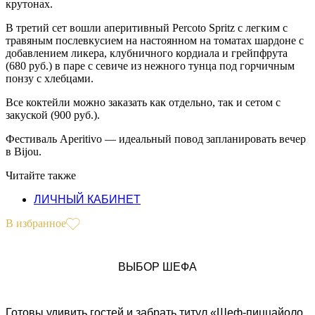
крутонах.
В третий сет вошли аперитивный Percoto Spritz с легким с
травяным послевкусием на настоянном на томатах шардоне с
добавлением ликера, клубничного кордиала и грейпфрута
(680 руб.) в паре с севиче из нежного тунца под горчичным
понзу с хлебцами.
Все коктейли можно заказать как отдельно, так и сетом с
закуской (900 руб.).
Фестиваль Aperitivo — идеальный повод запланировать вечер
в Bijou.
Читайте также
ЛИЧНЫЙ КАБИНЕТ
В избранное
ВЫБОР ШЕФА
Готовы удивить гостей и забрать титул «Шеф-пиццайоло