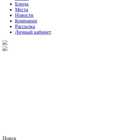
Блюда
Места
Новости
Компании
Рассылка
Личный кабинет
Поиск