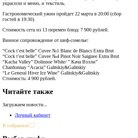
украсили и меню, и текстиль.
Гастрономический ужин пройдет 22 марта в 20:00 (сбор
гостей в 19:30).
Стоимость сета из 13 перемен блюд: 7 900 рублей.
Винное сопровождение от шеф-сомелье:
“Cock t’est belle” Cuvee №1 Blanc de Blancs Extra Brut
“Cock t’est belle” Cuvee №4 Pinot Noir Saignee Extra Brut
“Kacha Valley” Dolinnoe White/ ” Кача Вэлли”
Chardonnay “Acacia” Galitskiy&Galitskiy
“Le General Hiver Ice Wine” Galitskiy&Galitskiy
Стоимость: 4 900 рублей.
Читайте также
Загружаем новости...
Личный кабинет
В избранное