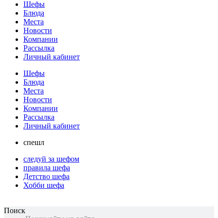
Шефы
Блюда
Места
Новости
Компании
Рассылка
Личный кабинет
Шефы
Блюда
Места
Новости
Компании
Рассылка
Личный кабинет
спешл
следуй за шефом
правила шефа
Детство шефа
Хобби шефа
Поиск