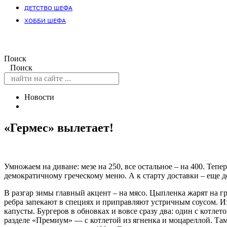
ДЕТСТВО ШЕФА
ХОББИ ШЕФА
Поиск
Поиск
Новости
«Гермес» вылетает!
Умножаем на диване: мезе на 250, все остальное – на 400. Тепе
демократичному греческому меню. А к старту доставки – еще д
В разгар зимы главный акцент – на мясо. Цыпленка жарят на г
ребра запекают в специях и приправляют устричным соусом. И
капусты. Бургеров в обновках и вовсе сразу два: один с кот
разделе «Премиум» — с котлетой из ягненка и моцареллой. Там