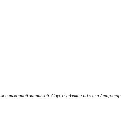
ом и лимонной заправкой. Соус дзадзики / аджика / тар-тар