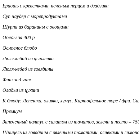
Бриошь с креветками, печеным перцем и дзадзики
Суп чаудер с морепродуктами
Шурпа из баранины с овощами
Обеды за 400 р
Основное блюдо
Люля-кебаб из цыпленка
Люля-кебаб из говядины
Фиш энд чипс
Оладьи из цукини
К блюду: Лепешка, оливки, хумус. Картофельное пюре / фри. Сал
Премиум
Запеченный палтус с салатом из томатов, зелени и песто – 75
Шницель из говядины с вялеными томатами, оливками и лимоно