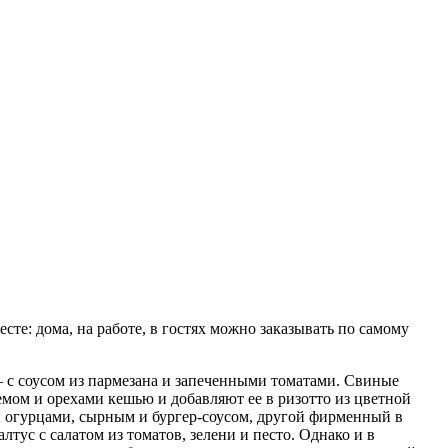
есте: дома, на работе, в гостях можно заказывать по самому
– с соусом из пармезана и запеченными томатами. Свиные
мом и орехами кешью и добавляют ее в ризотто из цветной
и огурцами, сырным и бургер-соусом, другой фирменный в
тус с салатом из томатов, зелени и песто. Однако и в