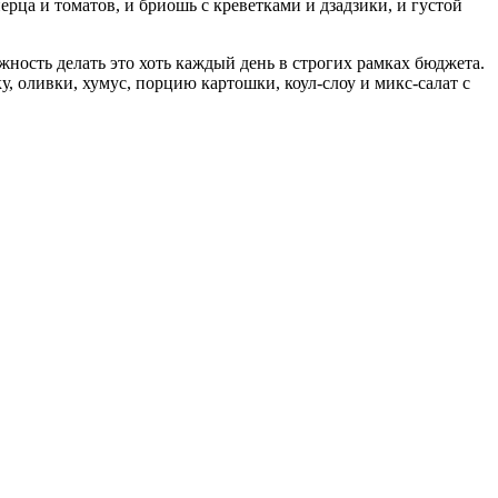
ерца и томатов, и бриошь с креветками и дзадзики, и густой
жность делать это хоть каждый день в строгих рамках бюджета.
, оливки, хумус, порцию картошки, коул-слоу и микс-салат с