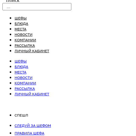
Поиск
ШЕФЫ
БЛЮДА
МЕСТА
НОВОСТИ
КОМПАНИИ
РАССЫЛКА
ЛИЧНЫЙ КАБИНЕТ
ШЕФЫ
БЛЮДА
МЕСТА
НОВОСТИ
КОМПАНИИ
РАССЫЛКА
ЛИЧНЫЙ КАБИНЕТ
СПЕШЛ
СЛЕДУЙ ЗА ШЕФОМ
ПРАВИЛА ШЕФА