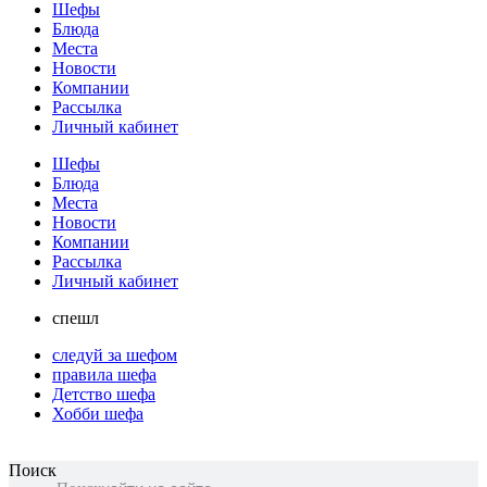
Шефы
Блюда
Места
Новости
Компании
Рассылка
Личный кабинет
Шефы
Блюда
Места
Новости
Компании
Рассылка
Личный кабинет
спешл
следуй за шефом
правила шефа
Детство шефа
Хобби шефа
Поиск