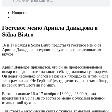
Поиск
Новости
Гостевое меню Ариила Давыдова в
Sölna Bistro
16 и 17 ноября в Sölna Bistro представят гостевое меню от
Ариила Давыдова – гедониста, кулинара и исследователя
вкусов
Ариил Давыдов признается, что он не профессиональный
повар и предпочитает называть себя «домашним кулинаром».
Он ведет несколько блогов на разных площадках, в том числе
телеграм-канал «Не Гербалайф», где делится рецептами блюд
из своих путешествий по миру.
В эти выходные 16 и 17 ноября с 13:00 до 23:00 Ариил
представит в Sölna Bistro гостевое меню с блюдами испано-
итальянской кухни.
Для старта – мурсийский салат с тунцом, томатами, оливками