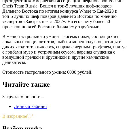
президент некоммерческой ассоциации шеф-поваров России
Chefs Team Russia. Вошел в топ-5 лучших шеф-поваров
Дальнего Востока по итогам конкурса Where to Eat-2023 и
топ-5 лучших шеф-поваров Дальнего Востока по мнению
экспертов «Завтрак шефа 2022». На его счету более 50
проектов по всей России и ближнему зарубежью.
В меню гастрольного ужина – восемь подач, состоящих из
локальных специалитетов, рыбы и морепродуктов, птицы и
диких ягод: татаки-лосось, спаржа с черным трюфелем, палтус
с грибами муэр и устричным соусом, вареная сгущенка с
воздушной гречкой и брусникой и другие камчатские
деликатесы.
Стоимость гастрольного ужина: 6000 рублей.
Читайте также
Загружаем новости...
Личный кабинет
В избранное
Выбор шефа