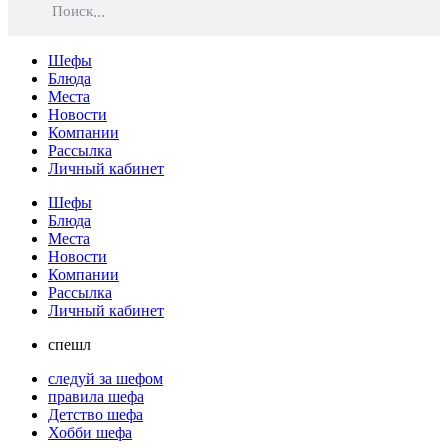
Поиск
Шефы
Блюда
Места
Новости
Компании
Рассылка
Личный кабинет
Шефы
Блюда
Места
Новости
Компании
Рассылка
Личный кабинет
спешл
следуй за шефом
правила шефа
Детство шефа
Хобби шефа