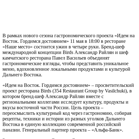
В рамках нового сезона гастрономического проекта «Идем на
Восток. Гордимся достоянием» 11 мая в 18:00 в ресторане
«Наше место» состоится ужин в четыре руки. Бренд-шеф
международной концепции Birds Александр Райлян и шеф
камчатского ресторана Павел Васильев объединят
гастрономические взгляды, чтобы представить уникальное
меню, вдохновленное локальными продуктами и культурой
Дальнего Востока.
«Идем на Восток. Гордимся достоянием» – просветительский
проект ресторана Birds (354 Restaurant Group by Vasilchuki), в
котором бренд-шеф Александр Райлян вместе с
региональными коллегами исследует культуру, продукты и
вкусы восточной части России. Цель проекта –
переосмыслить культурный код через гастрономию, собирая
рецепты, техники и истории из разных уголков Дальнего
Востока в единую коллекцию современной российской
паназии. Генеральный партнер проекта – «Альфа-Банк».