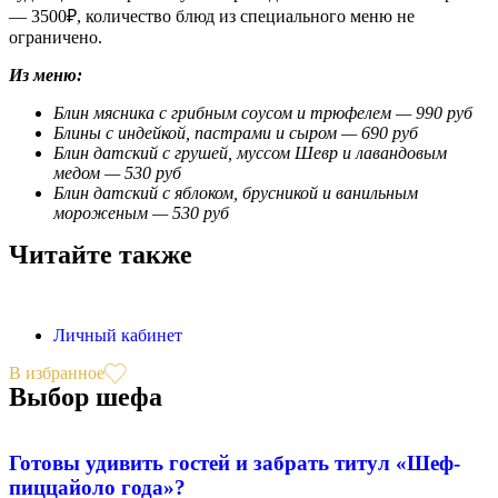
— 3500₽, количество блюд из специального меню не
ограничено.
Из меню:
Блин мясника с грибным соусом и трюфелем — 990 руб
Блины с индейкой, пастрами и сыром — 690 руб
Блин датский с грушей, муссом Шевр и лавандовым
медом — 530 руб
Блин датский с яблоком, брусникой и ванильным
мороженым — 530 руб
Читайте также
Личный кабинет
В избранное
Выбор шефа
Готовы удивить гостей и забрать титул «Шеф-
пиццайоло года»?