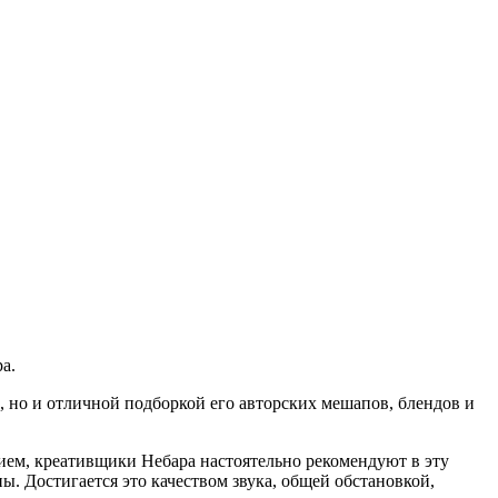
а.
 но и отличной подборкой его авторских мешапов, блендов и
ием, креативщики Небара настоятельно рекомендуют в эту
 Достигается это качеством звука, общей обстановкой,