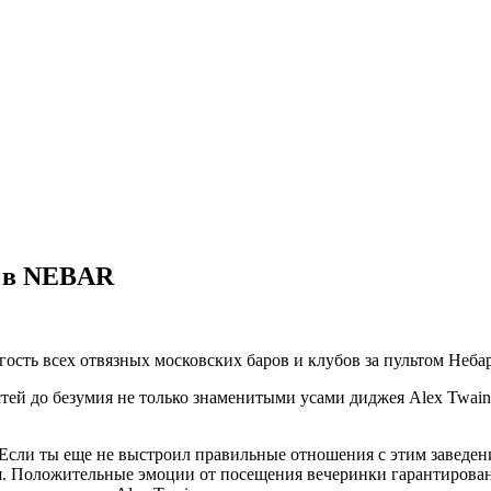
N в NEBAR
й гость всех отвязных московских баров и клубов за пультом Небар
й до безумия не только знаменитыми усами диджея Alex Twаin,
Eсли ты еще не выстроил правильные отношения с этим заведен
 Положительные эмоции от посещения вечеринки гарантированы.