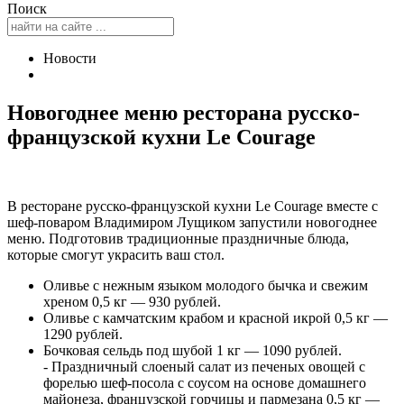
Поиск
Новости
Новогоднее меню ресторана русско-
французской кухни Le Courage
В ресторане русско-французской кухни Le Courage вместе с
шеф-поваром Владимиром Лущиком запустили новогоднее
меню. Подготовив традиционные праздничные блюда,
которые смогут украсить ваш стол.
Оливье с нежным языком молодого бычка и свежим
хреном 0,5 кг — 930 рублей.
Оливье с камчатским крабом и красной икрой 0,5 кг —
1290 рублей.
Бочковая сельдь под шубой 1 кг — 1090 рублей.
- Праздничный слоеный салат из печеных овощей с
форелью шеф-посола с соусом на основе домашнего
майонеза, французской горчицы и пармезана 0,5 кг —