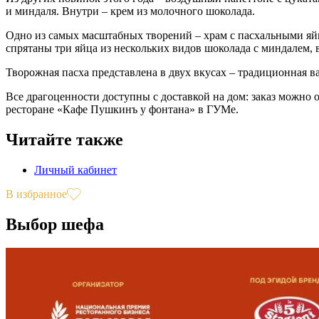
и миндаля. Внутри – крем из молочного шоколада.
Одно из самых масштабных творений – храм с пасхальными яйца
спрятаны три яйца из нескольких видов шоколада с миндалем, 
Творожная пасха представлена в двух вкусах – традиционная вани
Все драгоценности доступны с доставкой на дом: заказ можно 
ресторане «Кафе Пушкинъ у фонтана» в ГУМе.
Читайте также
Личный кабинет
В избранное
Выбор шефа