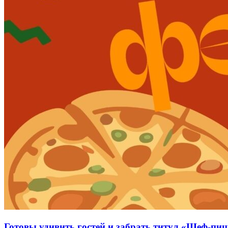
Готовы удивить гостей и забрать титул «Шеф-пи