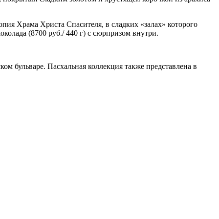
опия Храма Христа Спасителя, в сладких «залах» которого
колада (8700 руб./ 440 г) с сюрпризом внутри.
ком бульваре. Пасхальная коллекция также представлена в