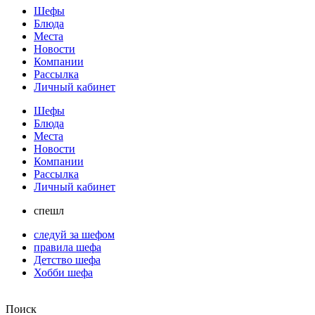
Шефы
Блюда
Места
Новости
Компании
Рассылка
Личный кабинет
Шефы
Блюда
Места
Новости
Компании
Рассылка
Личный кабинет
спешл
следуй за шефом
правила шефа
Детство шефа
Хобби шефа
Поиск