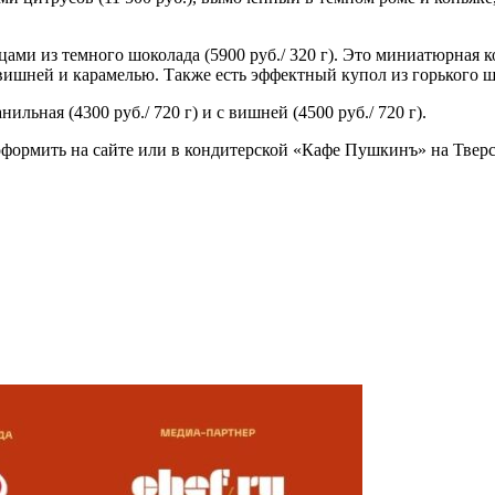
ми из темного шоколада (5900 руб./ 320 г). Это миниатюрная к
вишней и карамелью. Также есть эффектный купол из горького шо
льная (4300 руб./ 720 г) и с вишней (4500 руб./ 720 г).
оформить на сайте или в кондитерской «Кафе Пушкинъ» на Тверс