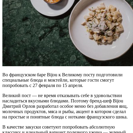
Во французском баре Bijou к Великому посту подготовили
специальные блюда и моктейли, которые гости смогут
попробовать с 27 февраля по 15 апреля.
Великий пост — не время отказывать себе в удовольствии
насладиться вкусными блюдами. Поэтому бренд-шеф Bijou
Дмитрий Орлов разработал особое меню без добавления яиц,
молочных продуктов, мяса и рыбы, акцент в котором сделал
на простые и понятные блюда с нотками французского шика.
В качестве закуски советуют попробовать абсолютную
классику и идеальный вариант полезного ужина — зеленый