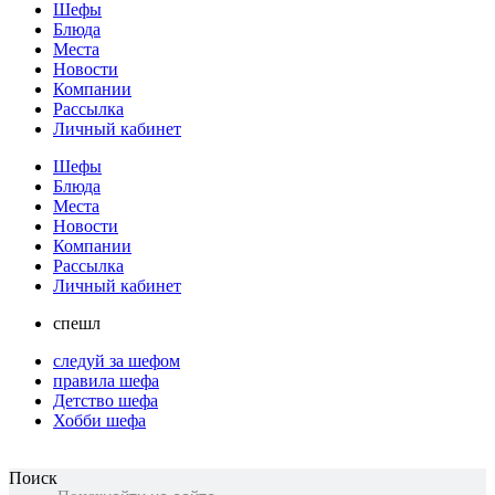
Шефы
Блюда
Места
Новости
Компании
Рассылка
Личный кабинет
Шефы
Блюда
Места
Новости
Компании
Рассылка
Личный кабинет
спешл
следуй за шефом
правила шефа
Детство шефа
Хобби шефа
Поиск