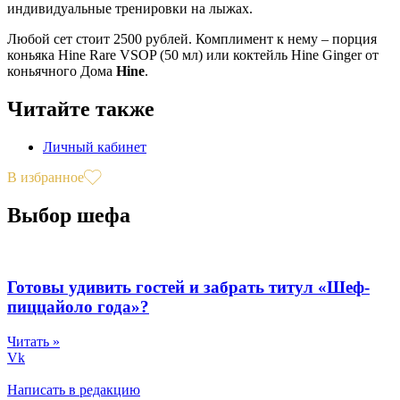
индивидуальные тренировки на лыжах.
Любой сет стоит 2500 рублей. Комплимент к нему – порция
коньяка Hine Rare VSOP (50 мл) или коктейль Hine Ginger от
коньячного Дома
Hine
.
Читайте также
Личный кабинет
В избранное
Выбор шефа
Готовы удивить гостей и забрать титул «Шеф-
пиццайоло года»?
Читать »
Vk
Написать в редакцию