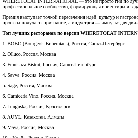
WHERETOEAT INTERNATIONAL — это не просто гид по лучшим 
профессиональное сообщество, формирующая ориентиры и зада
Премия выступает точкой пересечения идей, культур и гастрон
проекты получают признание, а индустрия — импульс для дви
Топ лучших ресторанов по версии WHERETOEAT INTERN
1. BOBO (Bourgeois Bohemians), Россия, Санкт-Петербург
2. Olluco, Россия, Москва
3. Frantsuza Bistrot, Россия, Санкт-Петербург
4. Savva, Россия, Москва
5. Sage, Россия, Москва
6. Carniceria Vino, Россия, Москва
7. Tunguska, Россия, Красноярск
8. AUYL, Казахстан, Алматы
9. Maya, Россия, Москва
10. «Умай», Россия, Казань