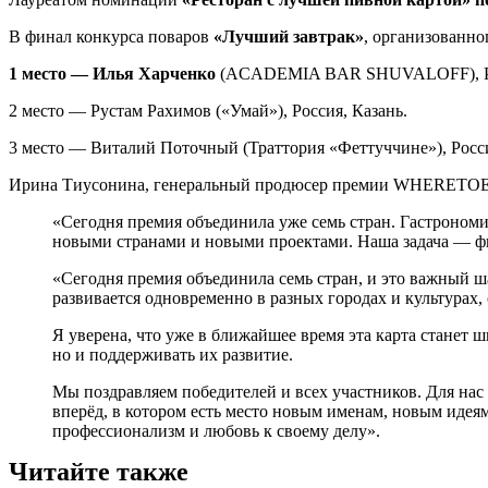
В финал конкурса поваров
«Лучший завтрак»
, организованно
1 место — Илья Харченко
(ACADEMIA BAR SHUVALOFF), Рос
2 место — Рустам Рахимов («Умай»), Россия, Казань.
3 место — Виталий Поточный (Траттория «Феттуччине»), Росс
Ирина Тиусонина, генеральный продюсер премии WHERETO
«Сегодня премия объединила уже семь стран. Гастрономия
новыми странами и новыми проектами. Наша задача — фи
«Сегодня премия объединила семь стран, и это важный ш
развивается одновременно в разных городах и культурах,
Я уверена, что уже в ближайшее время эта карта станет
но и поддерживать их развитие.
Мы поздравляем победителей и всех участников. Для нас
вперёд, в котором есть место новым именам, новым идея
профессионализм и любовь к своему делу».
Читайте также