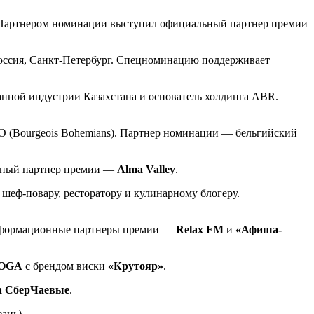
). Партнером номинации выступил официальный партнер премии
Россия, Санкт-Петербург. Спецноминацию поддерживает
нной индустрии Казахстана и основатель холдинга ABR.
O (Bourgeois Bohemians). Партнер номинации — бельгийский
льный партнер премии —
Alma Valley
.
 шеф-повару, ресторатору и кулинарному блогеру.
информационные партнеры премии —
Relax FM
и
«Афиша-
OGA
с брендом виски
«Крутояр»
.
са СберЧаевые
.
ань).