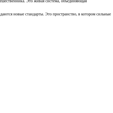
шественника. Это живая система, объединяющая
ждаются новые стандарты. Это пространство, в котором сильные