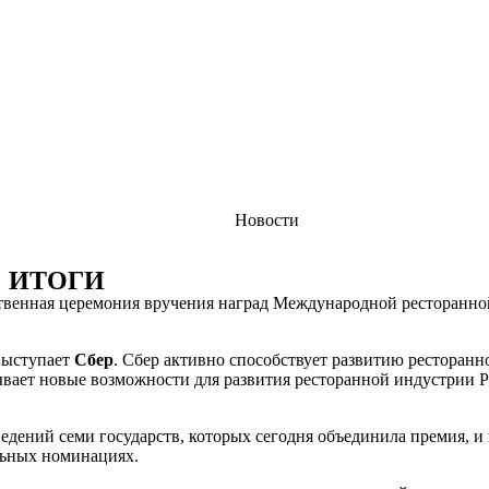
Новости
: ИТОГИ
ржественная церемония вручения наград Международной рест
выступает
Сбер
. Сбер активно способствует развитию ресторан
вает новые возможности для развития ресторанной индустрии Р
аведений семи государств, которых сегодня объединила премия
льных номинациях.