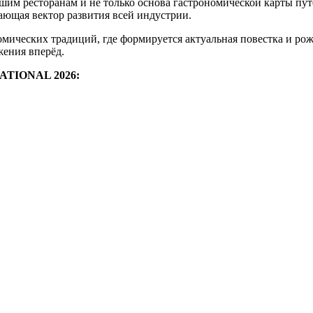
ресторанам и не только основа гастрономической карты путе
ющая вектор развития всей индустрии.
омических традиций, где формируется актуальная повестка и ро
жения вперёд.
ATIONAL 2026: