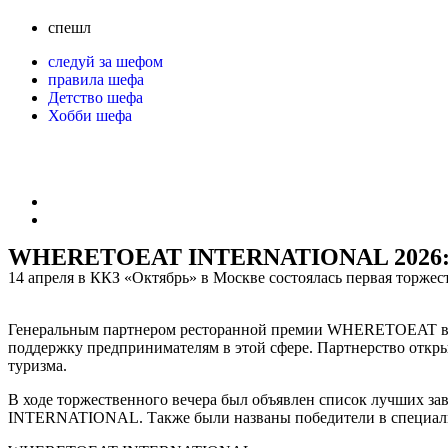
спешл
следуй за шефом
правила шефа
Детство шефа
Хобби шефа
WHERETOEAT INTERNATIONAL 2026
14 апреля в ККЗ «Октябрь» в Москве состоялась первая то
Генеральным партнером ресторанной премии WHERETOEAT 
поддержку предпринимателям в этой сфере. Партнерство откры
туризма.
В ходе торжественного вечера был объявлен список лучших з
INTERNATIONAL. Также были названы победители в специа