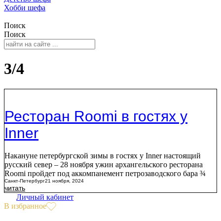
Хобби шефа
Поиск
Поиск
3/4
Ресторан Roomi в гостях у
Inner
Накануне петербургской зимы в гостях у Inner настоящий
русский север – 28 ноября ужин архангельского ресторана
Roomi пройдет под аккомпанемент петрозаводского бара ¾
Санкт-Петербург
21 ноября, 2024
читать
Личный кабинет
В избранное