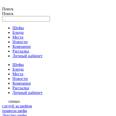
Поиск
Поиск
Шефы
Блюда
Места
Новости
Компании
Рассылка
Личный кабинет
Шефы
Блюда
Места
Новости
Компании
Рассылка
Личный кабинет
спешл
следуй за шефом
правила шефа
Детство шефа