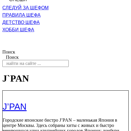
СЛЕДУЙ ЗА ШЕФОМ
ПРАВИЛА ШЕФА
ДЕТСТВО ШЕФА
ХОББИ ШЕФА
Поиск
Поиск
J`PAN
J’PAN
Городские японские бистро J’PAN – маленькая Япония в
центре Москвы. Здесь собраны хиты с живых и быстро
меняющихся улиц крупнейших городов Японии: донбури,