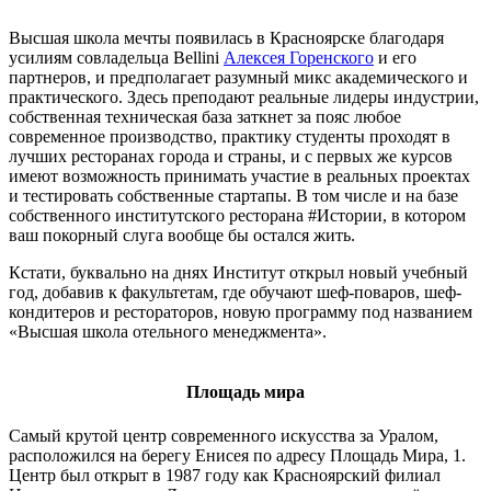
Высшая школа мечты появилась в Красноярске благодаря
усилиям совладельца Bellini
Алексея Горенского
и его
партнеров, и предполагает разумный микс академического и
практического. Здесь преподают реальные лидеры индустрии,
собственная техническая база заткнет за пояс любое
современное производство, практику студенты проходят в
лучших ресторанах города и страны, и с первых же курсов
имеют возможность принимать участие в реальных проектах
и тестировать собственные стартапы. В том числе и на базе
собственного институтского ресторана #Истории, в котором
ваш покорный слуга вообще бы остался жить.
Кстати, буквально на днях Институт открыл новый учебный
год, добавив к факультетам, где обучают шеф-поваров, шеф-
кондитеров и рестораторов, новую программу под названием
«Высшая школа отельного менеджмента».
Площадь мира
Самый крутой центр современного искусства за Уралом,
расположился на берегу Енисея по адресу Площадь Мира, 1.
Центр был открыт в 1987 году как Красноярский филиал