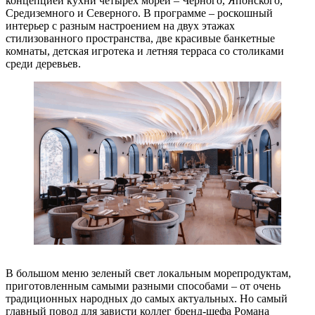
концепцией кухни четырех морей – Чёрного, Японского,
Средиземного и Северного. В программе – роскошный
интерьер с разным настроением на двух этажах
стилизованного пространства, две красивые банкетные
комнаты, детская игротека и летняя терраса со столиками
среди деревьев.
В большом меню зеленый свет локальным морепродуктам,
приготовленным самыми разными способами – от очень
традиционных народных до самых актуальных. Но самый
главный повод для зависти коллег бренд-шефа Романа