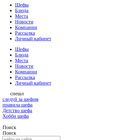
Шефы
Блюда
Места
Новости
Компании
Рассылка
Личный кабинет
Шефы
Блюда
Места
Новости
Компании
Рассылка
Личный кабинет
спешл
следуй за шефом
правила шефа
Детство шефа
Хобби шефа
Поиск
Поиск