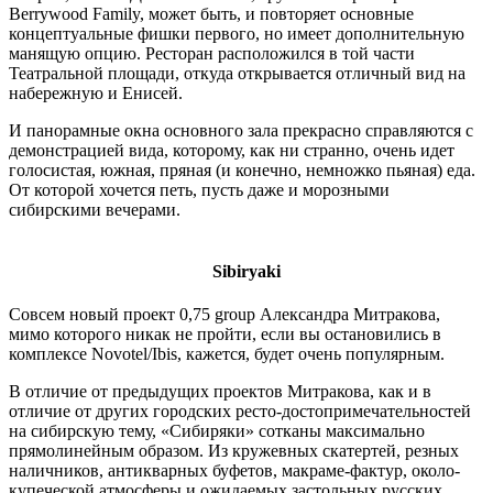
Berrywood Family, может быть, и повторяет основные
концептуальные фишки первого, но имеет дополнительную
манящую опцию. Ресторан расположился в той части
Театральной площади, откуда открывается отличный вид на
набережную и Енисей.
И панорамные окна основного зала прекрасно справляются с
демонстрацией вида, которому, как ни странно, очень идет
голосистая, южная, пряная (и конечно, немножко пьяная) еда.
От которой хочется петь, пусть даже и морозными
сибирскими вечерами.
Sibiryaki
Совсем новый проект 0,75 group Александра Митракова,
мимо которого никак не пройти, если вы остановились в
комплексе Novotel/Ibis, кажется, будет очень популярным.
В отличие от предыдущих проектов Митракова, как и в
отличие от других городских ресто-достопримечательностей
на сибирскую тему, «Сибиряки» сотканы максимально
прямолинейным образом. Из кружевных скатертей, резных
наличников, антикварных буфетов, макраме-фактур, около-
купеческой атмосферы и ожидаемых застольных русских