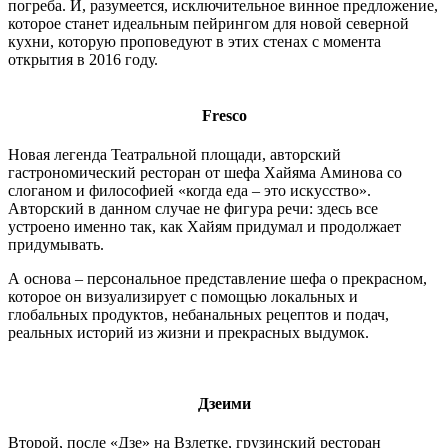
погреба. И, разумеется, исключительное винное предложение,
которое станет идеальным пейрингом для новой северной
кухни, которую проповедуют в этих стенах с момента
открытия в 2016 году.
Fresco
Новая легенда Театральной площади, авторский
гастрономический ресторан от шефа Хайяма Аминова со
слоганом и философией «когда еда – это искусство».
Авторский в данном случае не фигура речи: здесь все
устроено именно так, как Хайям придумал и продолжает
придумывать.
А основа – персональное представление шефа о прекрасном,
которое он визуализирует с помощью локальных и
глобальных продуктов, небанальных рецептов и подач,
реальных историй из жизни и прекрасных выдумок.
Дзеими
Второй, после «Дзе» на Взлетке, грузинский ресторан