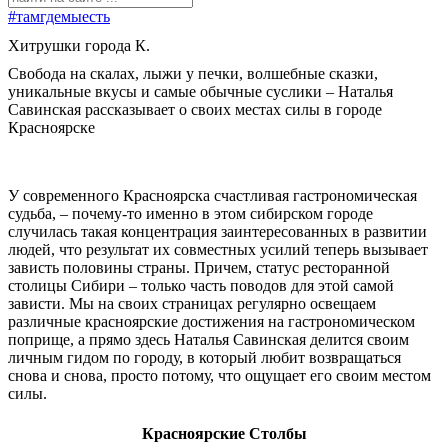
#тамгдемыесть
Хитрушки города К.
Свобода на скалах, лыжи у печки, волшебные сказки,
уникальные вкусы и самые обычные суслики – Наталья
Савинская рассказывает о своих местах силы в городе
Красноярске
У современного Красноярска счастливая гастрономическая
судьба, – почему-то именно в этом сибирском городе
случилась такая концентрация заинтересованных в развитии
людей, что результат их совместных усилий теперь вызывает
зависть половины страны. Причем, статус ресторанной
столицы Сибири – только часть поводов для этой самой
зависти. Мы на своих страницах регулярно освещаем
различные красноярские достижения на гастрономическом
поприще, а прямо здесь Наталья Савинская делится своим
личным гидом по городу, в который любит возвращаться
снова и снова, просто потому, что ощущает его своим местом
силы.
Красноярские Столбы