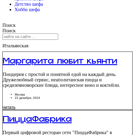
Детство шефа
Хобби шефа
Поиск
Поиск
Итальянская
Маргарита любит кьянти
Пиццерия с простой и понятной едой на каждый день.
Дружелюбный сервис, неаполитанская пицца и
средиземноморские блюда, интересное вино и коктейли.
Москва
22 декабря, 2024
читать
ПиццаФабрика
Первый цифровой ресторан сети "ПиццаФабрика" в