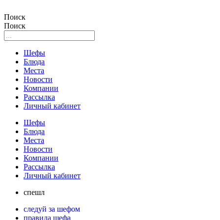
Поиск
Поиск
Шефы
Блюда
Места
Новости
Компании
Рассылка
Личный кабинет
Шефы
Блюда
Места
Новости
Компании
Рассылка
Личный кабинет
спешл
следуй за шефом
правила шефа