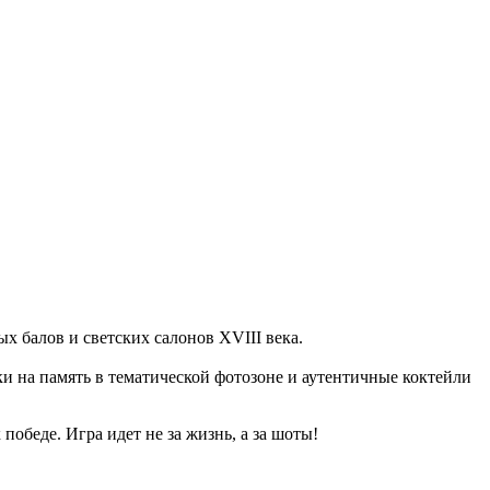
х балов и светских салонов XVIII века.
мки на память в тематической фотозоне и аутентичные коктейли
победе. Игра идет не за жизнь, а за шоты!