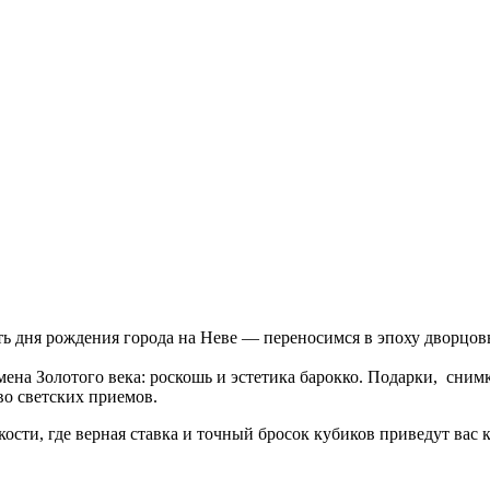
ь дня рождения города на Неве — переносимся в эпоху дворцовы
емена Золотого века: роскошь и эстетика барокко. Подарки, сни
во светских приемов.
кости, где верная ставка и точный бросок кубиков приведут вас к 