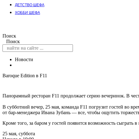
ДЕТСТВО ШЕФА
ХОББИ ШЕФА
Поиск
Поиск
Новости
Baroque Edition в F11
Панорамный ресторан F11 продолжает серию вечеринок. В чест
В субботний вечер, 25 мая, команда F11 погрузит гостей во вр
от бар-менеджера Ивана Зубань — все, чтобы ощутить торжест
Кроме того, за баром у гостей появится возможность сыграть в 
25 мая, суббота