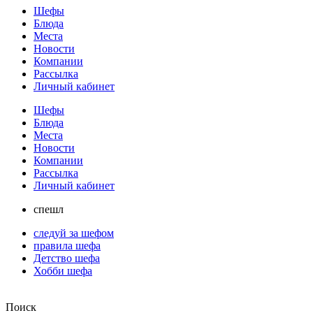
Шефы
Блюда
Места
Новости
Компании
Рассылка
Личный кабинет
Шефы
Блюда
Места
Новости
Компании
Рассылка
Личный кабинет
спешл
следуй за шефом
правила шефа
Детство шефа
Хобби шефа
Поиск