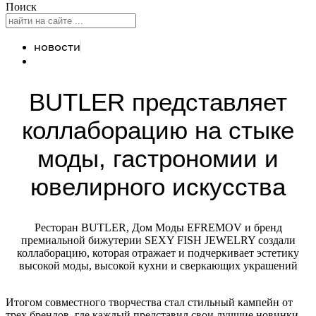
Поиск
новости
BUTLER представляет
коллаборацию на стыке
моды, гастрономии и
ювелирного искусства
Ресторан BUTLER, Дом Моды EFREMOV и бренд
премиальной бижутерии SEXY FISH JEWELRY создали
коллаборацию, которая отражает и подчеркивает эстетику
высокой моды, высокой кухни и сверкающих украшений
Итогом совместного творчества стал стильный кампейн от
трех брендов, где каждый представил свои лучшие новинки