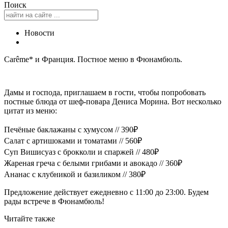
Поиск
Новости
Carême* и Франция. Постное меню в Фюнамбюль.
Дамы и господа, приглашаем в гости, чтобы попробовать
постные блюда от шеф-повара Дениса Морина. Вот несколько
цитат из меню:
Печёные баклажаны с хумусом // 390₽
Салат с артишоками и томатами // 560₽
Суп Вишисуаз с брокколи и спаржей // 480₽
Жареная греча с белыми грибами и авокадо // 360₽
Ананас с клубникой и базиликом // 380₽
Предложение действует ежедневно с 11:00 до 23:00. Будем
рады встрече в Фюнамбюль!
Читайте также