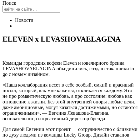
Поиск
Новости
ELEVEN x LEVASHOVAELAGINA
Команды городских кофеен Eleven и ювелирного бренда
LEVASHOVAELAGINA объединились, создав стаканчики to
go с новым дизайном.
«Наша коллаборация несет в себе особый, емкий и красивый
посыл, который, как мне кажется, откликается каждому. Это
не про романтическую любовь, а про состояние: любовь как
отношение к жизни. Без этой внутренней опоры любые цели,
даже амбициозные, могут казаться достижимыми, но остаются
ограниченными», — Евгения Левашова-Елагина,
основательница и креативный директор бренда.
Для самой Евгении этот проект — сотрудничество с близкими
по духу людьми из команды Lucky Group. Дизайн стаканов