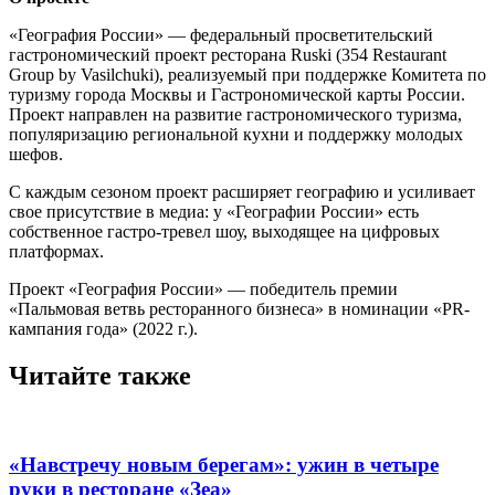
«География России» — федеральный просветительский
гастрономический проект ресторана Ruski (354 Restaurant
Group by Vasilchuki), реализуемый при поддержке Комитета по
туризму города Москвы и Гастрономической карты России.
Проект направлен на развитие гастрономического туризма,
популяризацию региональной кухни и поддержку молодых
шефов.
С каждым сезоном проект расширяет географию и усиливает
свое присутствие в медиа: у «Географии России» есть
собственное гастро-тревел шоу, выходящее на цифровых
платформах.
Проект «География России» — победитель премии
«Пальмовая ветвь ресторанного бизнеса» в номинации «PR-
кампания года» (2022 г.).
Читайте также
«Навстречу новым берегам»: ужин в четыре
руки в ресторане «Зеа»