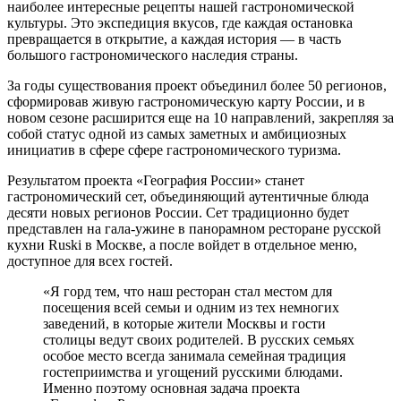
наиболее интересные рецепты нашей гастрономической
культуры. Это экспедиция вкусов, где каждая остановка
превращается в открытие, а каждая история — в часть
большого гастрономического наследия страны.
За годы существования проект объединил более 50 регионов,
сформировав живую гастрономическую карту России, и в
новом сезоне расширится еще на 10 направлений, закрепляя за
собой статус одной из самых заметных и амбициозных
инициатив в сфере сфере гастрономического туризма.
Результатом проекта «География России» станет
гастрономический сет, объединяющий аутентичные блюда
десяти новых регионов России. Сет традиционно будет
представлен на гала-ужине в панорамном ресторане русской
кухни Ruski в Москве, а после войдет в отдельное меню,
доступное для всех гостей.
«Я горд тем, что наш ресторан стал местом для
посещения всей семьи и одним из тех немногих
заведений, в которые жители Москвы и гости
столицы ведут своих родителей. В русских семьях
особое место всегда занимала семейная традиция
гостеприимства и угощений русскими блюдами.
Именно поэтому основная задача проекта