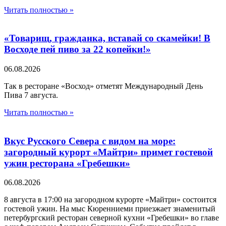
Читать полностью »
«Товарищ, гражданка, вставай со скамейки! В
Восходе пей пиво за 22 копейки!»
06.08.2026
Так в ресторане «Восход» отметят Международный День
Пива 7 августа.
Читать полностью »
Вкус Русского Севера с видом на море:
загородный курорт «Майтри» примет гостевой
ужин ресторана «Гребешки»
06.08.2026
8 августа в 17:00 на загородном курорте «Майтри» состоится
гостевой ужин. На мыс Кюренниеми приезжает знаменитый
петербургский ресторан северной кухни «Гребешки» во главе