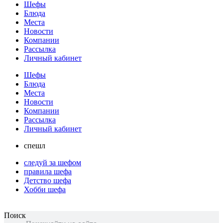
Шефы
Блюда
Места
Новости
Компании
Рассылка
Личный кабинет
Шефы
Блюда
Места
Новости
Компании
Рассылка
Личный кабинет
спешл
следуй за шефом
правила шефа
Детство шефа
Хобби шефа
Поиск