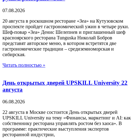
07.08.2026
20 августа в роскошном ресторане «Зеа» на Кутузовском
проспекте пройдет гастрономический ужин в четыре руки.
Шеф-повар «Зеа» Денис Шелепнев и приглашенный шеф
красноярского ресторана Tunguska Николай Бобров
представят авторское меню, в котором встретятся две
гастрономические традиции – средиземноморская и
сибирская.
Читать полностью »
День открытых дверей UPSKILL University 22
августа
06.08.2026
22 августа в Москве состоится День открытых дверей
UPSKILL University на тему «Финансы, маркетинг и AI: как
собственнику ресторана управлять ростом без хаоса». В
программе: практические выступления экспертов
ресторанной индустрии,