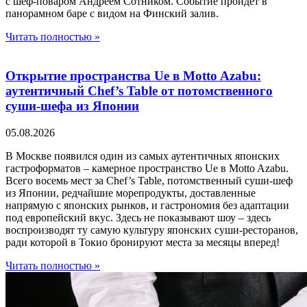
с шеф-поваром Андреем Сотником. Событие пройдет в
панорамном баре с видом на Финский залив.
Читать полностью »
Открытие пространства Ue в Motto Azabu:
аутентичный Chef’s Table от потомственного
суши-шефа из Японии
05.08.2026
В Москве появился один из самых аутентичных японских
гастроформатов – камерное пространство Ue в Motto Azabu.
Всего восемь мест за Chef’s Table, потомственный суши-шеф
из Японии, редчайшие морепродукты, доставленные
напрямую с японских рынков, и гастрономия без адаптации
под европейский вкус. Здесь не показывают шоу – здесь
воспроизводят ту самую культуру японских суши-ресторанов,
ради которой в Токио бронируют места за месяцы вперед!
Читать полностью »