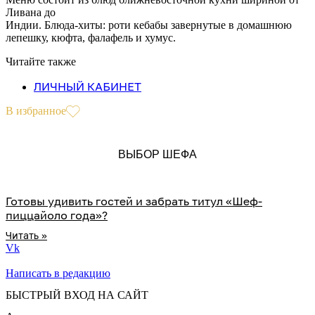
Ливана до
Индии. Блюда-хиты: роти кебабы завернутые в домашнюю
лепешку, кюфта, фалафель и хумус.
Читайте также
ЛИЧНЫЙ КАБИНЕТ
В избранное
ВЫБОР ШЕФА
Готовы удивить гостей и забрать титул «Шеф-
пиццайоло года»?
Читать »
Vk
Написать в редакцию
БЫСТРЫЙ ВХОД НА САЙТ