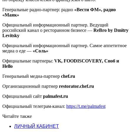
Генеральные радио-партнер: радио
«Вести ФМ», радио
«Маяк»
Официальный информационный партнер. Ведущий
российский канал о ресторанном бизнесе —
ReBro by Dmitry
Levitsky
Официальный информационный партнер. Самое аппетитное
медиа о еде —
«Соль»
Официальные партнеры:
VK, FOODISCOVERY, Сноб и
Hello
Генеральный медиа-партнер
сhef.ru
Организационный партнер
restorator.chef.ru
Официальный сайт
palmafest.ru
Официальный телеграм-канал:
https://t.me/palmafest
Читайте также
ЛИЧНЫЙ КАБИНЕТ