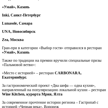
«Умай», Казань
Inki, Санкт-Петербург
Lunasole, Самара
UNA, Новосибирск
Zea, Москва
Гран-при в категории «Выбор гостя» отправился в ресторан
«Умай», Казань
Также по традиции на премии вручили специальные призы
«Пальмовой ветви»:
«Место с историей» – ресторан
CARBONARA,
Екатеринбург.
За гастрономический проект «Два шефа — одна кухня»,
направленный на популяризацию локальной кухни – ресторан
Wine Kitchen, курорта Мрия, Ялта
За современное прочтение истории региона – Гастропаб с
историей «Черная река», Воронеж