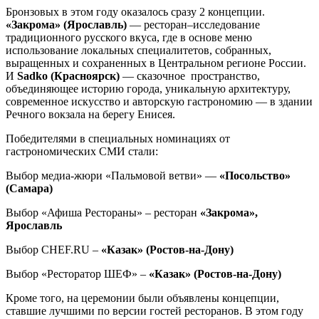
Бронзовых в этом году оказалось сразу 2 концепции.
«Закрома» (Ярославль)
— ресторан–исследование
традиционного русского вкуса, где в основе меню
использование локальных специалитетов, собранных,
выращенных и сохраненных в Центральном регионе России.
И
Sadko (Красноярск)
— сказочное пространство,
объединяющее историю города, уникальную архитектуру,
современное искусство и авторскую гастрономию — в здании
Речного вокзала на берегу Енисея.
Победителями в специальных номинациях от
гастрономических СМИ стали:
Выбор медиа-жюри «Пальмовой ветви» —
«Посольство»
(Самара)
Выбор «Афиша Рестораны» – ресторан
«Закрома»,
Ярославль
Выбор CHEF.RU –
«Казак» (Ростов-на-Дону)
Выбор «Ресторатор ШЕФ» –
«Казак» (Ростов-на-Дону)
Кроме того, на церемонии были объявлены концепции,
ставшие лучшими по версии гостей ресторанов. В этом году