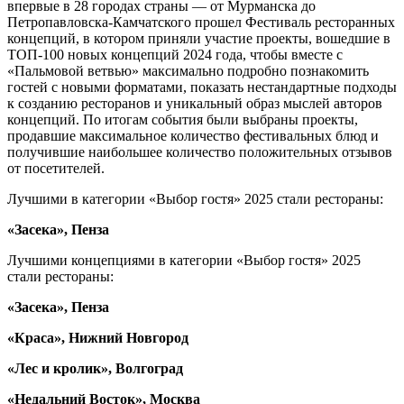
впервые в 28 городах страны — от Мурманска до
Петропавловска-Камчатского прошел Фестиваль ресторанных
концепций, в котором приняли участие проекты, вошедшие в
ТОП-100 новых концепций 2024 года, чтобы вместе с
«Пальмовой ветвью» максимально подробно познакомить
гостей с новыми форматами, показать нестандартные подходы
к созданию ресторанов и уникальный образ мыслей авторов
концепций. По итогам события были выбраны проекты,
продавшие максимальное количество фестивальных блюд и
получившие наибольшее количество положительных отзывов
от посетителей.
Лучшими в категории «Выбор гостя» 2025 стали рестораны:
«Засека», Пенза
Лучшими концепциями в категории «Выбор гостя» 2025
стали рестораны:
«Засека», Пенза
«Краса», Нижний Новгород
«Лес и кролик», Волгоград
«Недальний Восток», Москва