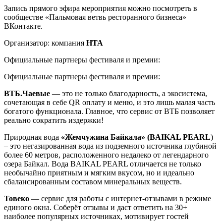
Запись прямого эфира мероприятия можно посмотреть в
сообществе «Пальмовая ветвь ресторанного бизнеса»
ВКонтакте.
Организатор: компания
НТА
Официальные партнеры фестиваля и премии:
Официальные партнеры фестиваля и премии:
ВТБ.Чаевые
— это не только благодарность, а экосистема,
сочетающая в себе QR оплату и меню, и это лишь малая часть
богатого функционала. Главное, что сервис от ВТБ позволяет
реально сократить издержки!
Природная вода
«Жемчужина Байкала» (BAIKAL PEARL
)
– это негазированная вода из подземного источника глубиной
более 60 метров, расположенного недалеко от легендарного
озера Байкал. Вода BAIKAL PEARL отличается не только
необычайно приятным и мягким вкусом, но и идеально
сбалансированным составом минеральных веществ.
Товеко
— сервис для работы с интернет-отзывами в режиме
единого окна. Соберёт отзывы и даст ответить на 30+
наиболее популярных источниках, мотивирует гостей