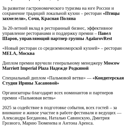
За развитие гастрономического туризма на юге России и
сохранение традиций локальной кухни – ресторан
«Птицы
захмелели», Сочи, Красная Поляна
За 20-летний вклад в ресторанный бизнес, эффективное
управление ресторанами и поддержку премии –
Павел
Шаров, управляющий партнер группы AgalarovRest
«Новый ресторан со средиземноморской кухней» – ресторан
MELA, Москва
Диплом премии вручили генеральному менеджеру
Moscow
Marriott Imperial Plaza Надежде Родкиной
Специальный диплом «Пальмовой ветви» —
«Кондитерская
Студия Ирины Хасановой»
Организаторы благодарят всех номинантов и партнеров
премии «Пальмовая ветвь»
2025 за содействие в подготовке события, всех гостей – за
внимание и живое участие в работе фестиваля и ведущих —
Александра Богданова, Наталью Савинскую, Дмитрия
Грозного, Марию Тюменева и Антона Аренса.