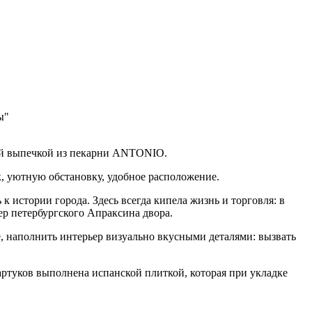
ы"
жей выпечкой из пекарни ANTONIO.
к, уютную обстановку, удобное расположение.
истории города. Здесь всегда кипела жизнь и торговля: в
ер петербургского Апраксина двора.
, наполнить интерьер визуально вкусными деталями: вызвать
артуков выполнена испанской плиткой, которая при укладке