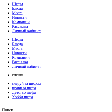
Шефы
Блюда
Места
Новости
Компании
Рассылка
Личный кабинет
Шефы
Блюда
Места
Новости
Компании
Рассылка
Личный кабинет
спешл
следуй за шефом
правила шефа
Детство шефа
Хобби шефа
Поиск