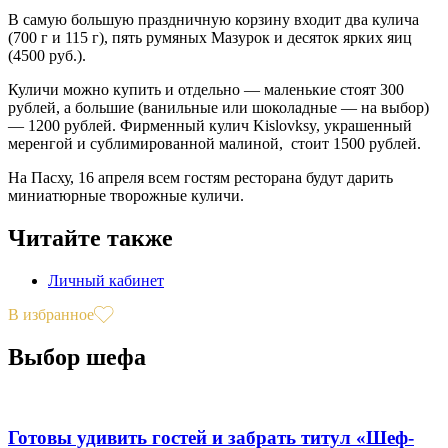
В самую большую праздничную корзину входит два кулича
(700 г и 115 г), пять румяных Мазурок и десяток ярких яиц
(4500 руб.).
Куличи можно купить и отдельно — маленькие стоят 300
рублей, а большие (ванильные или шоколадные — на выбор)
— 1200 рублей. Фирменный кулич Kislovksy, украшенный
меренгой и сублимированной малиной, стоит 1500 рублей.
На Пасху, 16 апреля всем гостям ресторана будут дарить
миниатюрные творожные куличи.
Читайте также
Личный кабинет
В избранное
Выбор шефа
Готовы удивить гостей и забрать титул «Шеф-