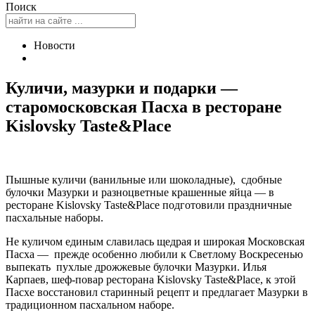
Поиск
Новости
Куличи, мазурки и подарки —
старомосковская Пасха в ресторане
Kislovsky Taste&Place
Пышные куличи (ванильные или шоколадные), сдобные
булочки Мазурки и разноцветные крашенные яйца — в
ресторане Kislovsky Taste&Place подготовили праздничные
пасхальные наборы.
Не куличом единым славилась щедрая и широкая Московская
Пасха — прежде особенно любили к Светлому Воскресенью
выпекать пухлые дрожжевые булочки Мазурки. Илья
Карпаев, шеф-повар ресторана Kislovsky Taste&Place, к этой
Пасхе восстановил старинный рецепт и предлагает Мазурки в
традиционном пасхальном наборе.