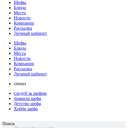
Шефы
Блюда
Места
Новости
Компании
Рассылка
Личный кабинет
Шефы
Блюда
Места
Новости
Компании
Рассылка
Личный кабинет
спешл
следуй за шефом
правила шефа
Детство шефа
Хобби шефа
Поиск