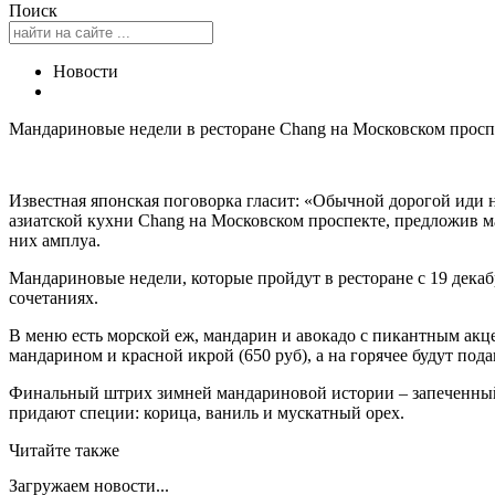
Поиск
Новости
Мандариновые недели в ресторане Chang на Московском просп
Известная японская поговорка гласит: «Обычной дорогой иди 
азиатской кухни Chang на Московском проспекте, предложив м
них амплуа.
Мандариновые недели, которые пройдут в ресторане с 19 дека
сочетаниях.
В меню есть морской еж, мандарин и авокадо с пикантным акце
мандарином и красной икрой (650 руб), а на горячее будут пода
Финальный штрих зимней мандариновой истории – запеченный 
придают специи: корица, ваниль и мускатный орех.
Читайте также
Загружаем новости...