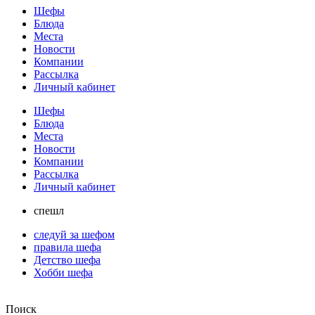
Шефы
Блюда
Места
Новости
Компании
Рассылка
Личный кабинет
Шефы
Блюда
Места
Новости
Компании
Рассылка
Личный кабинет
спешл
следуй за шефом
правила шефа
Детство шефа
Хобби шефа
Поиск