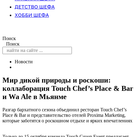
ДЕТСТВО ШЕФА
ХОББИ ШЕФА
Поиск
Поиск
Новости
Мир дикой природы и роскоши:
коллаборация Touch Chef’s Place & Bar
и Wa Ale в Мьянме
Разгар бархатного сезона объединил ресторан Touch Chef’s
Place & Bar и представительство отелей Proxima Marketing,
которые заботятся о роскошном отдыхе и ярких впечатлениях
Только до 15 октября команда Touch Group Event предлагает