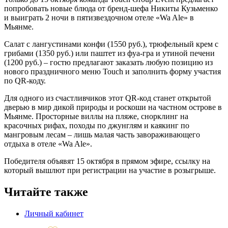
попробовать новые блюда от бренд-шефа Никиты Кузьменко
и выиграть 2 ночи в пятизвездочном отеле «Wa Ale» в
Мьянме.
Салат с лангустинами конфи (1550 руб.), трюфельный крем с
грибами (1350 руб.) или паштет из фуа-гра и утиной печени
(1200 руб.) – гостю предлагают заказать любую позицию из
нового праздничного меню Touch и заполнить форму участия
по QR-коду.
Для одного из счастливчиков этот QR-код станет открытой
дверью в мир дикой природы и роскоши на частном острове в
Мьянме. Просторные виллы на пляже, снорклинг на
красочных рифах, походы по джунглям и каякинг по
мангровым лесам – лишь малая часть завораживающего
отдыха в отеле «Wa Ale».
Победителя объявят 15 октября в прямом эфире, ссылку на
который вышлют при регистрации на участие в розыгрыше.
Читайте также
Личный кабинет