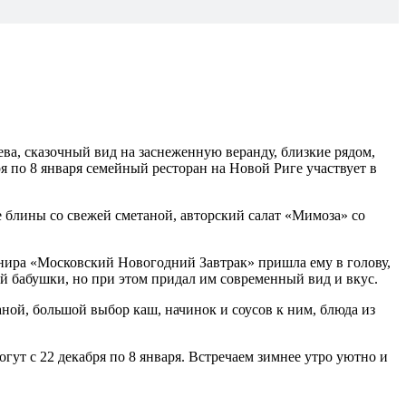
а, сказочный вид на заснеженную веранду, близкие рядом,
я по 8 января семейный ресторан на Новой Риге участвует в
е блины со свежей сметаной, авторский салат «Мимоза» со
рнира «Московский Новогодний Завтрак» пришла ему в голову,
ей бабушки, но при этом придал им современный вид и вкус.
ной, большой выбор каш, начинок и соусов к ним, блюда из
ут с 22 декабря по 8 января. Встречаем зимнее утро уютно и