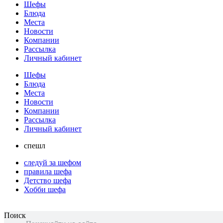
Шефы
Блюда
Места
Новости
Компании
Рассылка
Личный кабинет
Шефы
Блюда
Места
Новости
Компании
Рассылка
Личный кабинет
спешл
следуй за шефом
правила шефа
Детство шефа
Хобби шефа
Поиск