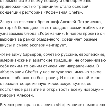
стремлению ко всему новому и одновременно
приверженностью традициям стало основой
концепции ресторана «Кофемания Chef’s».
За кухню отвечает бренд-шеф Алексей Петриченко,
который более десяти лет создает всеми любимые и
узнаваемые блюда «Кофемании». В новом проекте он
выходит за рамки обыденного, соединяет разные
вкусы и смело экспериментирует.
«Я не вижу барьеров, сочетаю русские, европейские,
американские и азиатские традиции, не ограничиваю
себя каким-то одним стилем или направлением. В
«Кофемании Chef’s» у нас получилось именно такое
меню – абсолютно без границ. И это в полной мере
отражает современную московскую кухню, ее
постоянное развитие и открытость всему новому» –
говорит Алексей.
В меню ресторана классика «Кофемании» помножена