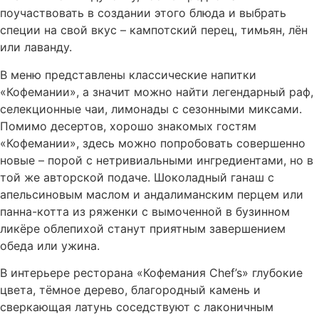
поучаствовать в создании этого блюда и выбрать
специи на свой вкус – кампотский перец, тимьян, лён
или лаванду.
В меню представлены классические напитки
«Кофемании», а значит можно найти легендарный раф,
селекционные чаи, лимонады с сезонными миксами.
Помимо десертов, хорошо знакомых гостям
«Кофемании», здесь можно попробовать совершенно
новые – порой с нетривиальными ингредиентами, но в
той же авторской подаче. Шоколадный ганаш с
апельсиновым маслом и андалиманским перцем или
панна-котта из ряженки с вымоченной в бузинном
ликёре облепихой станут приятным завершением
обеда или ужина.
В интерьере ресторана «Кофемания Chef’s» глубокие
цвета, тёмное дерево, благородный камень и
сверкающая латунь соседствуют с лаконичным