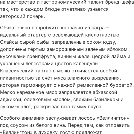
на мастерство и гастрономический талант бренд-шефа
так, что в каждом блюде отчетливо узнается
авторский почерк.
Обязательно попробуйте карпаччо из пагра –
идеальный стартер с освежающей кислотностью.
Слайсы сырой рыбы, заправленные соком юдзу,
дополнены тёртым замороженным зелёным яблоком,
кусочками грейпфрута, винным желе, цедрой лайма и
украшены лепестками цветов календулы.
Классический тартар в меню отличается особой
пикантностью за счёт мяса влажного вызревания,
которая гармонирует с нежной ремесленной бурратой.
Мелко нарезанное мясо заправляется абхазской
аджикой, оливковым маслом, свежим базиликом и
луком-шалот, раскрывая всю гамму вкуса.
Особого внимания заслуживает лосось «Веллингтон»
под соусом из белого вина. Перед тем, как отправить
«Веллингтон» в духовку, гостю предложат