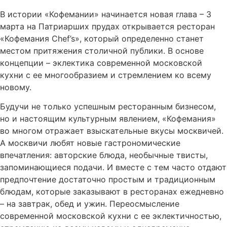
В истории «Кофемании» начинается новая глава – 3
марта на Патриарших прудах открывается ресторан
«Кофемания Chef’s», который определенно станет
местом притяжения столичной публики. В основе
концепции – эклектика современной московской
кухни с ее многообразием и стремлением ко всему
новому.
Будучи не только успешным ресторанным бизнесом,
но и настоящим культурным явлением, «Кофемания»
во многом отражает взыскательные вкусы москвичей.
А москвичи любят новые гастрономические
впечатления: авторские блюда, необычные твисты,
запоминающиеся подачи. И вместе с тем часто отдают
предпочтение достаточно простым и традиционным
блюдам, которые заказывают в ресторанах ежедневно
– на завтрак, обед и ужин. Переосмысление
современной московской кухни с ее эклектичностью,