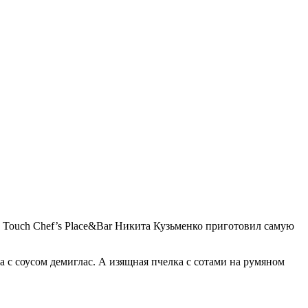
еф Touch Chef’s Place&Bar Никита Кузьменко приготовил самую
 с соусом демиглас. А изящная пчелка с сотами на румяном