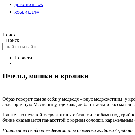
ДЕТСТВО ШЕФА
ХОББИ ШЕФА
Поиск
Поиск
Новости
Пчелы, мишки и кролики
Образ говорит сам за себя: у медведя – вкус медвежатины, у 
аллегоричную Масленицу, где каждый блин можно рассматрива
Паштет из печеной медвежатины с белыми грибами под грибной 
блине оказывается панакоттой с корнем солодки, карамельны
Паштет из печёной медвежатины с белыми грибами / грибная г