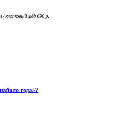
 / хлопковый мёд 690 р.
ццайоло года»?