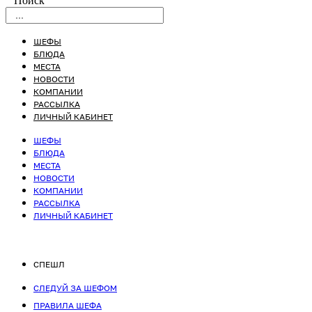
Поиск
ШЕФЫ
БЛЮДА
МЕСТА
НОВОСТИ
КОМПАНИИ
РАССЫЛКА
ЛИЧНЫЙ КАБИНЕТ
ШЕФЫ
БЛЮДА
МЕСТА
НОВОСТИ
КОМПАНИИ
РАССЫЛКА
ЛИЧНЫЙ КАБИНЕТ
СПЕШЛ
СЛЕДУЙ ЗА ШЕФОМ
ПРАВИЛА ШЕФА