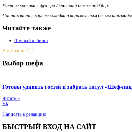
Риет из кролика с фуа-гра / кроличий демиглас 950 р.
Панна-котта с корнем солодки и карамельным белым шоколадом
Читайте также
Личный кабинет
В избранное
Выбор шефа
Готовы удивить гостей и забрать титул «Шеф-пи
Читать »
Vk
Написать в редакцию
БЫСТРЫЙ ВХОД НА САЙТ