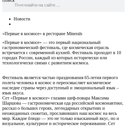
Поиск
Поиск
Новости
«Первые в космосе» в ресторане Minerals
«Первые в космосе» — это первый национальный
гастрономический фестиваль, где космическая отрасль
встречается с современной кухней. Фестиваль проходит в 10
городах России, каждый из которых исторически или
технологически связан с развитием космоса.
Фестиваль является частью празднования 65-летия первого
полета человека в космос и переосмысляет космическое
наследие страны через доступный и эмоциональный язык –
язык вкуса.
Сет «Первые в космосе» глазами шеф-повара Максима
Шаршова — гастрономическая ода российской космонавтике,
рассказ о больших героях, легендарных открытиях и
неожиданных сюжетах, прославивших наш космос на весь
мир. Каждое блюдо — это не только изысканный вкус, но и
визуальное, культурное и историческое переживание. Сет