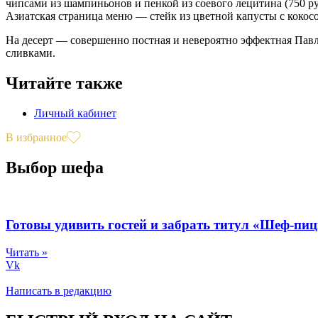
чипсами из шампиньонов и пенкой из соевого лецитина (750 р
Азиатская страница меню — стейк из цветной капусты с кокосо
На десерт — совершенно постная и невероятно эффектная Павло
сливками.
Читайте также
Личный кабинет
В избранное
Выбор шефа
Готовы удивить гостей и забрать титул «Шеф-пи
Читать »
Vk
Написать в редакцию