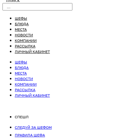
Поиск
ШЕФЫ
БЛЮДА
МЕСТА
НОВОСТИ
КОМПАНИИ
РАССЫЛКА
ЛИЧНЫЙ КАБИНЕТ
ШЕФЫ
БЛЮДА
МЕСТА
НОВОСТИ
КОМПАНИИ
РАССЫЛКА
ЛИЧНЫЙ КАБИНЕТ
СПЕШЛ
СЛЕДУЙ ЗА ШЕФОМ
ПРАВИЛА ШЕФА