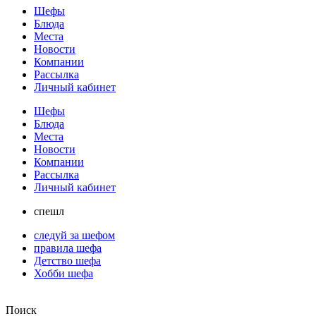
Шефы
Блюда
Места
Новости
Компании
Рассылка
Личный кабинет
Шефы
Блюда
Места
Новости
Компании
Рассылка
Личный кабинет
спешл
следуй за шефом
правила шефа
Детство шефа
Хобби шефа
Поиск