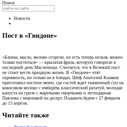
Поиск
Новости
Пост в «Гвидоне»
«Блины, масло, молоко сгорели, их есть теперь нельзя, можно
только поститься» — крылатая фраза, которую говорили в
последний день Масленицы. Считается, что в Великий пост
не стоит вести праздную жизнь. В «Гвидоне» чтят
скромность, но только не в блюдах. Шеф Анатолий Казаков
приготовил постное меню, где гостей ждет тыквенный суп на
кокосовом молоке с имбирём, классический рататуй, молодая
капуста на гриле с жареными сморчками и легендарная
Павлова с морошкой на десерт. Подавать будем с 27 февраля
до 15 апреля.
Читайте также