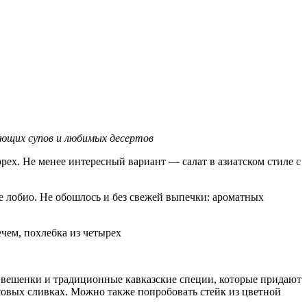
вающих супов и любимых десертов
рех. Не менее интересный вариант — салат в азиатском стиле с
е лобио. Не обошлось и без свежей выпечки: ароматных
чем, похлебка из четырех
, вешенки и традиционные кавказские специи, которые придают
совых сливках. Можно также попробовать стейк из цветной