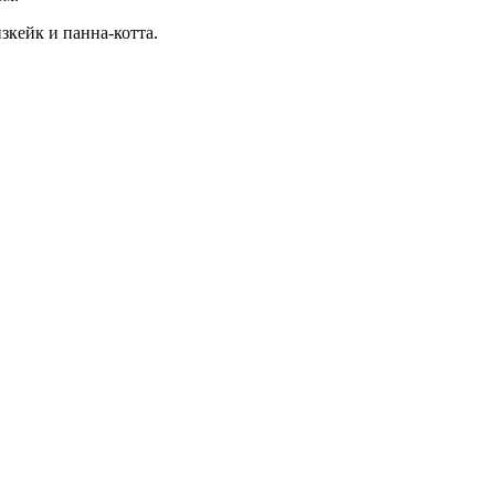
зкейк и панна-котта.